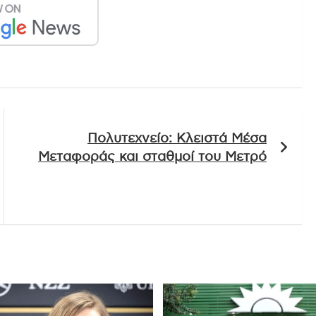
Πολυτεχνείο: Κλειστά Μέσα
Μεταφοράς και σταθμοί του Μετρό