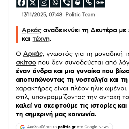
17/11/2025, 07:48
Politic Team
Αρκάς
αναδεικνύει τη Δευτέρα με
και
τέχνη
.
Ο
Αρκάς
, γνωστός για τη μοναδική τ
σκίτσο
που δεν συνοδεύεται από λόγ
έναν άνδρα και μια γυναίκα που βί
αποτυπώνοντας τη νοσταλγία και τη
χαρακτήρες είναι πλέον ηλικιωμένοι
στιλ, υπογραμμίζοντας την αντοχή τ
καλεί να σκεφτούμε τις ιστορίες κα
τη σημερινή μας κοινωνία.
Ακολουθήστε το
politic.gr
στο Google News