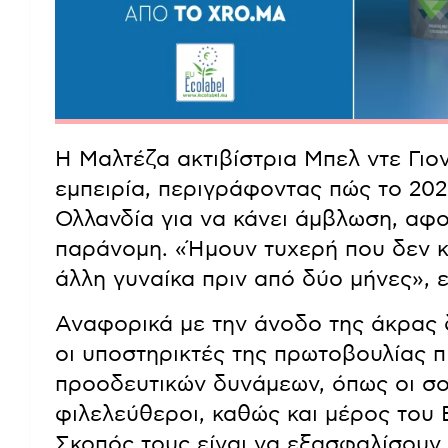
Η Μαλτέζα ακτιβίστρια Μπελ ντε Γι
εμπειρία, περιγράφοντας πώς το 202
Ολλανδία για να κάνει άμβλωση, αφο
παράνομη. «Ήμουν τυχερή που δεν κ
άλλη γυναίκα πριν από δύο μήνες», ε
Αναφορικά με την άνοδο της άκρας 
οι υποστηρικτές της πρωτοβουλίας π
προοδευτικών δυνάμεων, όπως οι σοσ
φιλελεύθεροι, καθώς και μέρος του
Σκοπός τους είναι να εξασφαλίσουν