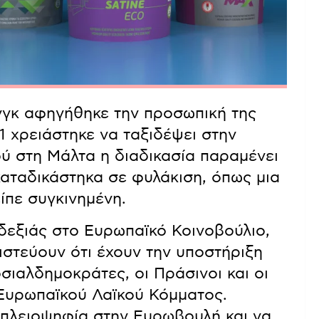
ονγκ αφηγήθηκε την προσωπική της
1 χρειάστηκε να ταξιδέψει στην
ύ στη Μάλτα η διαδικασία παραμένει
αταδικάστηκα σε φυλάκιση, όπως μια
ίπε συγκινημένη.
δεξιάς στο Ευρωπαϊκό Κοινοβούλιο,
ιστεύουν ότι έχουν την υποστήριξη
ιαλδημοκράτες, οι Πράσινοι και οι
 Ευρωπαϊκού Λαϊκού Κόμματος.
 πλειοψηφία στην Ευρωβουλή και να