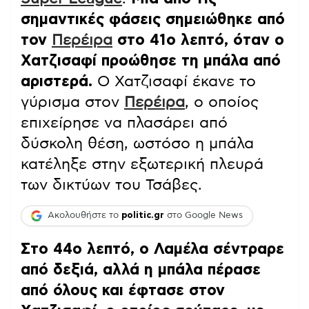
σημαντικές φάσεις σημειώθηκε από
τον
Περέιρα
στο 41ο λεπτό, όταν ο
Χατζισαφί προώθησε τη μπάλα από
αριστερά.
Ο Χατζισαφί έκανε το
γύρισμα στον
Περέιρα
, ο οποίος
επιχείρησε να πλασάρει από
δύσκολη θέση, ωστόσο η μπάλα
κατέληξε στην εξωτερική πλευρά
των δικτύων του Τσάβες.
Ακολουθήστε το
politic.gr
στο Google News
Στο 44ο λεπτό, ο Λαμέλα σέντραρε
από δεξιά, αλλά η μπάλα πέρασε
από όλους και έφτασε στον