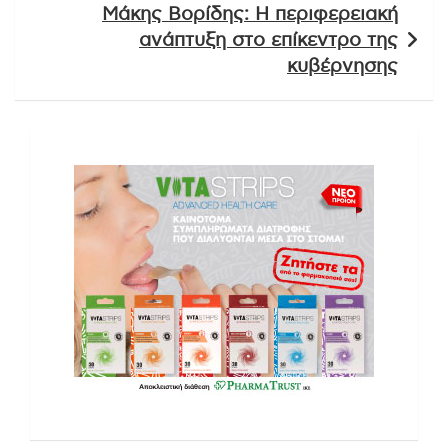
Μάκης Βορίδης: Η περιφερειακή
ανάπτυξη στο επίκεντρο της
κυβέρνησης