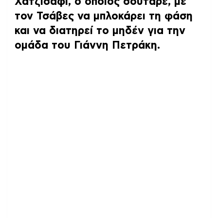
Χατζισαφί, ο οποίος σούταρε, με
τον Τσάβες να μπλοκάρει τη φάση
και να διατηρεί το μηδέν για την
ομάδα του Γιάννη Πετράκη.