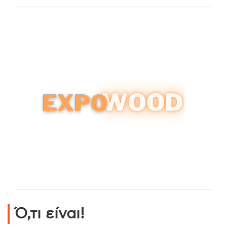
Ό,τι είναι!