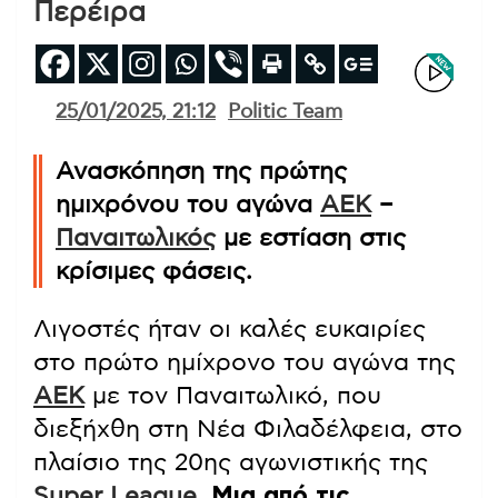
Περέιρα
25/01/2025, 21:12
Politic Team
Ανασκόπηση της πρώτης
ημιχρόνου του αγώνα
ΑΕΚ
–
Παναιτωλικός
με εστίαση στις
κρίσιμες φάσεις.
Λιγοστές ήταν οι καλές ευκαιρίες
στο πρώτο ημίχρονο του αγώνα της
ΑΕΚ
με τον Παναιτωλικό, που
διεξήχθη στη Νέα Φιλαδέλφεια, στο
πλαίσιο της 20ης αγωνιστικής της
Super League
.
Μια από τις