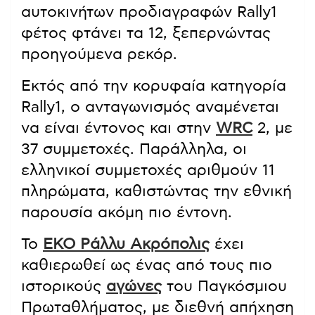
αυτοκινήτων προδιαγραφών Rally1
φέτος φτάνει τα 12, ξεπερνώντας
προηγούμενα ρεκόρ.
Εκτός από την κορυφαία κατηγορία
Rally1, ο ανταγωνισμός αναμένεται
να είναι έντονος και στην
WRC
2, με
37 συμμετοχές. Παράλληλα, οι
ελληνικοί συμμετοχές αριθμούν 11
πληρώματα, καθιστώντας την εθνική
παρουσία ακόμη πιο έντονη.
Το
ΕΚΟ Ράλλυ Ακρόπολις
έχει
καθιερωθεί ως ένας από τους πιο
ιστορικούς
αγώνες
του Παγκόσμιου
Πρωταθλήματος, με διεθνή απήχηση