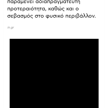
παραμένει αδιαπραγμάτευτη
προτεραιότητα, καθώς και ο
σεβασμός στο φυσικό περιβάλλον.
in.gr