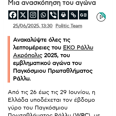
Μια ανασκόπηση του αγώνα
25/06/2025, 13:30
Politic Team
Ανακαλύψτε όλες τις
λεπτομέρειες του
ΕΚΟ Ράλλυ
Ακρόπολις
2025, του
εμβληματικού αγώνα του
Παγκόσμιου Πρωταθλήματος
Ράλλυ.
Από τις 26 έως τις 29 Ιουνίου, η
Ελλάδα υποδέχεται τον έβδομο
γύρο του Παγκόσμιου
Πρωταθλήματος Ράλλυ (
WRC
), με