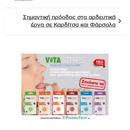
Σημαντική πρόοδος στα αρδευτικά
έργα σε Καρδίτσα και Φάρσαλα