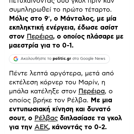
πετυχαίνοντας δύο γκολ πριν καν
συμπληρωθεί το πρώτο τέταρτο.
Μόλις στο 9′, ο Μάνταλος, με μία
εκπληκτική ενέργεια, έδωσε ασίστ
στον
Περέιρα
, ο οποίος πλάσαρε με
μαεστρία για το 0-1.
Ακολουθήστε το
politic.gr
στο Google News
Πέντε λεπτά αργότερα, μετά από
εκτέλεση κόρνερ του Μαρίν, η
μπάλα κατέληξε στον
Περέιρα
, ο
οποίος βρήκε τον Ρέλβα.
Με μια
εντυπωσιακή κίνηση και δυνατό
σουτ, ο
Ρέλβας
διπλασίασε τα γκολ
για την
ΑΕΚ
, κάνοντάς το 0-2.