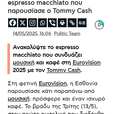
espresso macchiato που
παρουσίασε ο Tommy Cash
14/05/2025, 16:06
Politic Team
Ανακαλύψτε το espresso
macchiato που συνδυάζει
μουσική
και καφέ στη
Eurovision
2025 με τον
Tommy Cash
.
Στη φετινή
Eurovision
, η Εσθονία
παρουσίασε κάτι παραπάνω από
μουσική
: πρόσφερε και έναν ισχυρό
καφέ. Το βράδυ της Τρίτης (13/5),
στον πρώτο ημιτελικό που διεξήχθη