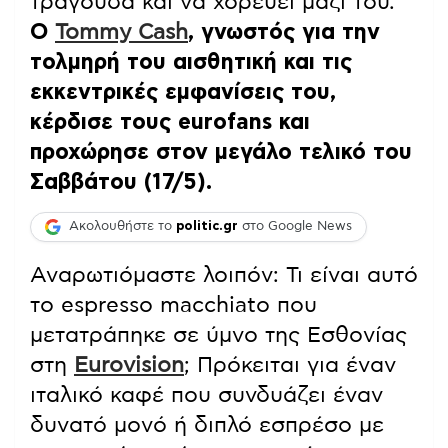
τραγουδά και να χορεύει μαζί του.
Ο
Tommy Cash
, γνωστός για την
τολμηρή του αισθητική και τις
εκκεντρικές εμφανίσεις του,
κέρδισε τους eurofans και
προχώρησε στον μεγάλο τελικό του
Σαββάτου (17/5).
Ακολουθήστε το
politic.gr
στο Google News
Αναρωτιόμαστε λοιπόν: Τι είναι αυτό
το espresso macchiato που
μετατράπηκε σε ύμνο της Εσθονίας
στη
Eurovision
; Πρόκειται για έναν
ιταλικό καφέ που συνδυάζει έναν
δυνατό μονό ή διπλό εσπρέσο με