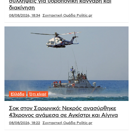
συλλήψεις για υδροπονική κάνναβη και
διακίνηση
08/08/2026, 18:34
Συντακτική Ομάδα Politic.gr
Ελλάδα
Ό,τι είναι!
Σοκ στον Σαρωνικό: Νεκρός ανασύρθηκε
43χρονος ανάμεσα σε Αγκίστρι και Αίγινα
08/08/2026, 18:22
Συντακτική Ομάδα Politic.gr