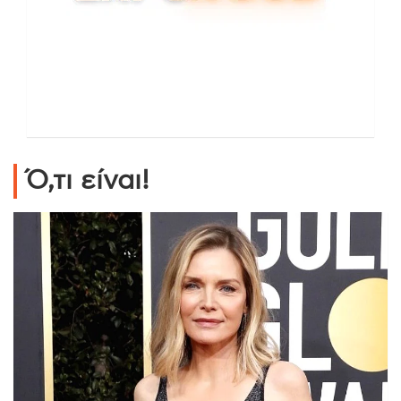
Ό,τι είναι!