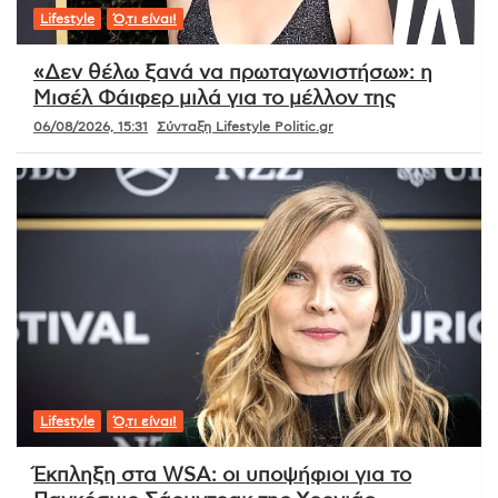
Lifestyle
Ό,τι είναι!
«Δεν θέλω ξανά να πρωταγωνιστήσω»: η
Μισέλ Φάιφερ μιλά για το μέλλον της
06/08/2026, 15:31
Σύνταξη Lifestyle Politic.gr
Lifestyle
Ό,τι είναι!
Έκπληξη στα WSA: οι υποψήφιοι για το