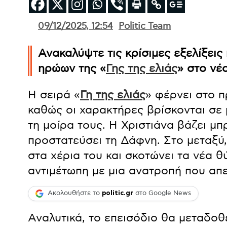
09/12/2025, 12:54
Politic Team
Ανακαλύψτε τις κρίσιμες εξελίξει
ηρώων της «
Γης της ελιάς
» στο νέ
Η σειρά «
Γη της ελιάς
» φέρνει στο π
καθώς οι χαρακτήρες βρίσκονται σε 
τη μοίρα τους. Η Χριστιάνα βάζει μπ
προστατεύσει τη Δάφνη. Στο μεταξύ,
στα χέρια του και σκοτώνει τα νέα 
αντιμέτωπη με μια ανατροπή που απε
Ακολουθήστε το
politic.gr
στο Google News
Αναλυτικά, το επεισόδιο θα μεταδοθ