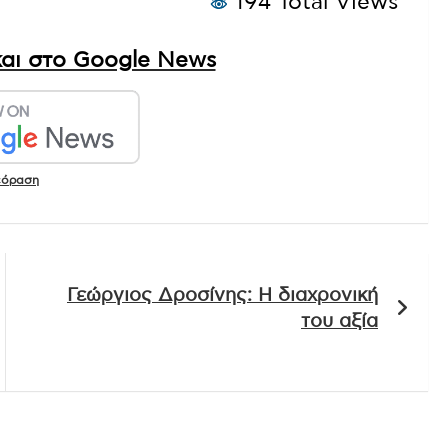
194 Total Views
αι στο Google News