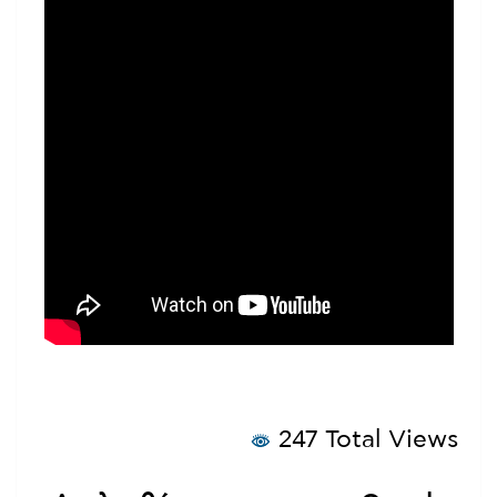
247 Total Views