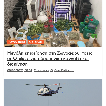
Αστυνομικό
Ό,τι είναι!
Μεγάλη επιχείρηση στη Ζωγράφου: τρεις
συλλήψεις για υδροπονική κάνναβη και
διακίνηση
08/08/2026, 18:34
Συντακτική Ομάδα Politic.gr