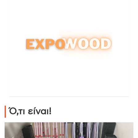
Ό,τι είναι!