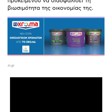
προκειμένου να διασφαλίσει τη
βιωσιμότητα της οικονομίας της.
in.gr