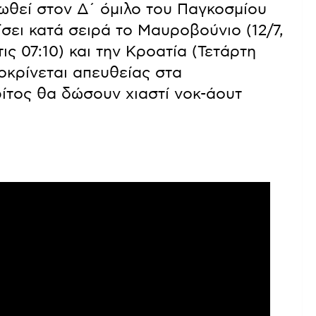
ρωθεί στον Δ΄ όμιλο του Παγκοσμίου
ει κατά σειρά το Μαυροβούνιο (12/7,
τις 07:10) και την Κροατία (Τετάρτη
ροκρίνεται απευθείας στα
ρίτος θα δώσουν χιαστί νοκ-άουτ