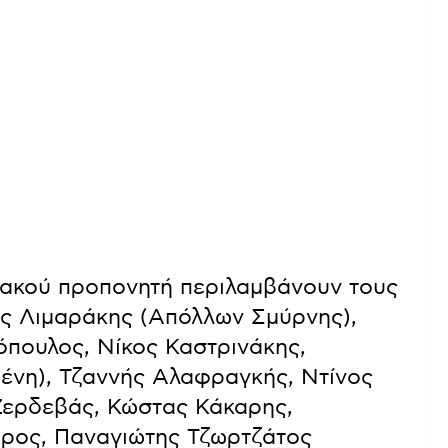
διακού προπονητή περιλαμβάνουν τους
ας Λιμαράκης (Απόλλων Σμύρνης),
πουλος, Νίκος Καστρινάκης,
ένη), Τζαννής Αλαφραγκής, Ντίνος
 Ζερδεβάς, Κώστας Κάκαρης,
ύρος, Παναγιώτης Τζωρτζάτος