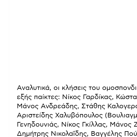
Αναλυτικά, οι κλήσεις του ομοσπον
εξής παίκτες: Νίκος Γαρδίκας, Κώστ
Μάνος Ανδρεάδης, Στάθης Καλογερό
Αριστείδης Χαλυβόπουλος (Βουλιαγμ
Γενηδουνιάς, Νίκος Γκίλλας, Μάνος
Δημήτρης Νικολαΐδης, Βαγγέλης Πο