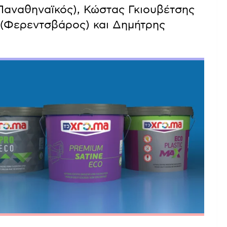
(Παναθηναϊκός), Κώστας Γκιουβέτσης
 (Φερεντσβάρος) και Δημήτρης