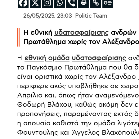
26/05/2025, 23:03
Politic Team
Η εθνική
υδατοσφαίρισης
ανδρών π
Πρωτάθλημα χωρίς τον Αλέξανδρ
Η
εθνική ομάδα
υδατοσφαίρισης
ανδ
το Παγκόσμιο Πρωτάθλημα που θα δ
είναι οριστικά χωρίς τον Αλέξανδρο
περιφερειακός υποβλήθηκε σε χειρο
Απρίλιο και, όπως ήταν αναμενόμενο,
Θοδωρή Βλάχου, καθώς ακόμη δεν είν
προπονήσεις, παραμένοντας εκτός δρ
η απουσία καθιστά την ομάδα λιγότερ
Φουντούλης και Άγγελος Βλαχόπουλο