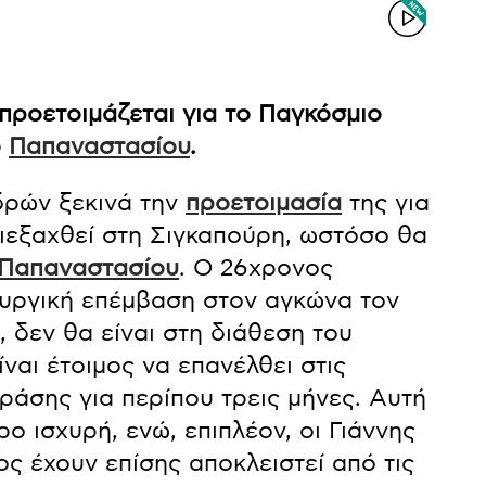
ροετοιμάζεται για το Παγκόσμιο
ο
Παπαναστασίου
.
ρών ξεκινά την
προετοιμασία
της για
ιεξαχθεί στη Σιγκαπούρη, ωστόσο θα
Παπαναστασίου
. Ο 26χρονος
υργική επέμβαση στον αγκώνα τον
 δεν θα είναι στη διάθεση του
αι έτοιμος να επανέλθει στις
άσης για περίπου τρεις μήνες. Αυτή
ο ισχυρή, ενώ, επιπλέον, οι Γιάννης
ς έχουν επίσης αποκλειστεί από τις