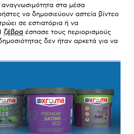
α αναγνωσιμότητα στα μέσα
ρήστες να δημοσιεύουν αστεία βίντεο
τρώει σε εστιατόρια ή να
Η
ζέβρα
έσπασε τους περιορισμούς
 δημοσιότητας δεν ήταν αρκετά για να