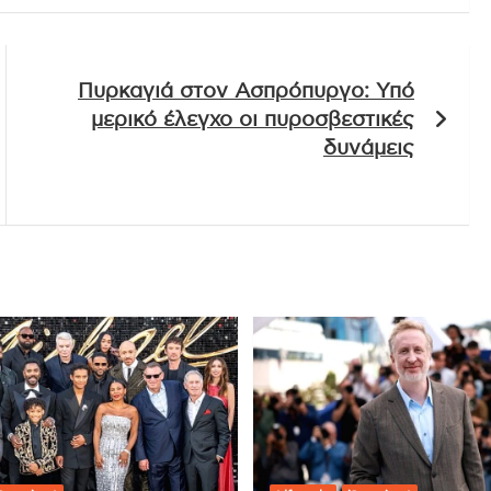
Πυρκαγιά στον Ασπρόπυργο: Υπό
μερικό έλεγχο οι πυροσβεστικές
δυνάμεις