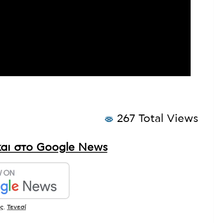
267 Total Views
αι στο Google News
ης
,
Τενεσί