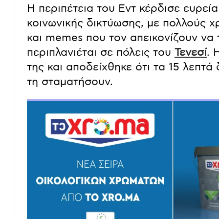
Η περιπέτεια του Εντ κέρδισε ευρεί
κοινωνικής δικτύωσης, με πολλούς χ
και memes που τον απεικονίζουν να 
περιπλανιέται σε πόλεις του
Τενεσί
. 
της και αποδείχθηκε ότι τα 15 λεπτά
τη σταματήσουν.