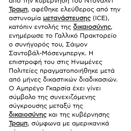
από την κυβέρνηση του Ντόναλντ
Τραμπ
, αφέθηκε ελεύθερος από την
αστυνομία
μετανάστευσης
(ICE),
κατόπιν εντολής της
δικαιοσύνης
,
ενημέρωσε το Γαλλικό Πρακτορείο
ο συνήγορός του, Σάιμον
Σαντοβάλ-Μόσενμπεργκ. Η
επιστροφή του στις Ηνωμένες
Πολιτείες πραγματοποιήθηκε μετά
από μήνες δικαστικών διαδικασιών.
Ο Αμπρέγο Γκαρσία έχει γίνει
σύμβολο της συνεχιζόμενης
σύγκρουσης μεταξύ της
δικαιοσύνης
και της κυβέρνησης
Τραμπ
, σύμφωνα με αμερικανικά