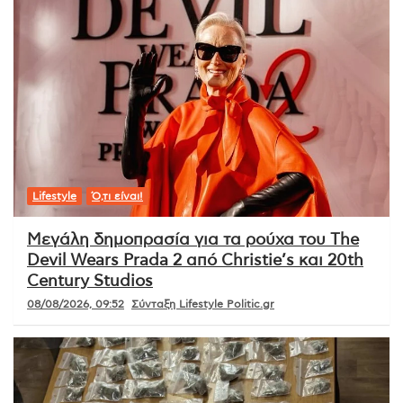
Lifestyle
Ό,τι είναι!
Μεγάλη δημοπρασία για τα ρούχα του The
Devil Wears Prada 2 από Christie’s και 20th
Century Studios
08/08/2026, 09:52
Σύνταξη Lifestyle Politic.gr