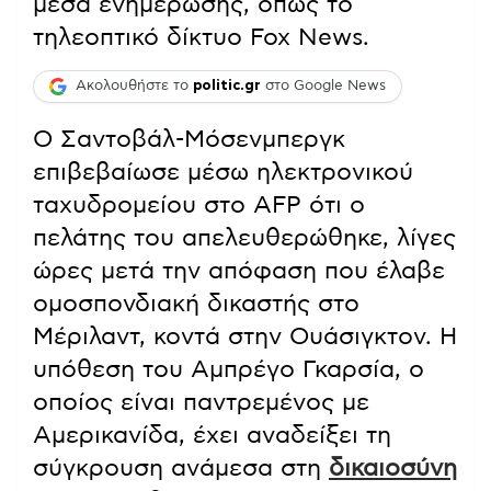
μέσα ενημέρωσης, όπως το
τηλεοπτικό δίκτυο Fox News.
Ακολουθήστε το
politic.gr
στο Google News
Ο Σαντοβάλ-Μόσενμπεργκ
επιβεβαίωσε μέσω ηλεκτρονικού
ταχυδρομείου στο AFP ότι ο
πελάτης του απελευθερώθηκε, λίγες
ώρες μετά την απόφαση που έλαβε
ομοσπονδιακή δικαστής στο
Μέριλαντ, κοντά στην Ουάσιγκτον. Η
υπόθεση του Αμπρέγο Γκαρσία, ο
οποίος είναι παντρεμένος με
Αμερικανίδα, έχει αναδείξει τη
σύγκρουση ανάμεσα στη
δικαιοσύνη