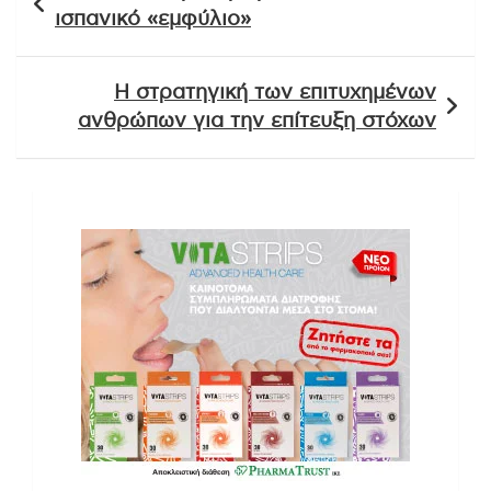
άρθρων
ισπανικό «εμφύλιο»
Η στρατηγική των επιτυχημένων
ανθρώπων για την επίτευξη στόχων