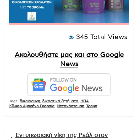
345 Total Views
Ακολουθήστε μας και στο Google
News
Tags:
δικαιοσυνη
,
δικαστικά ζητήματα
,
ΗΠΑ
,
Κίλμαρ Αμπρέγο Γκαρσία
,
Μετανάστευση
,
Τραμπ
Πλοήγηση
Εντυπωσιακή νίκη της Ρεάλ στον