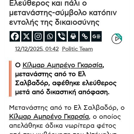
Ελεύθερος και πάλι ο
μετανάστης-σύμβολο κατόπιν
εντολής της δικαιοσύνης
12/12/2025, 01:42
Politic Team
Ο
Κίλμαρ Αμπρέγο Γκαρσία
,
μετανάστης από το Ελ
Σαλβαδόρ, αφέθηκε ελεύθερος
μετά από δικαστική απόφαση.
Μετανάστης από το Ελ Σαλβαδόρ, ο
Κίλμαρ Αμπρέγο Γκαρσία
, ο οποίος
απελάθηκε άδικα νωρίτερα φέτος