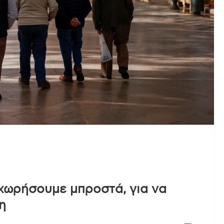
χωρήσουμε μπροστά, για να
η