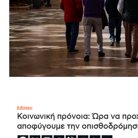
Ειδήσεις
Κοινωνική πρόνοια: Ώρα να προ
αποφύγουμε την οπισθοδρόμησ