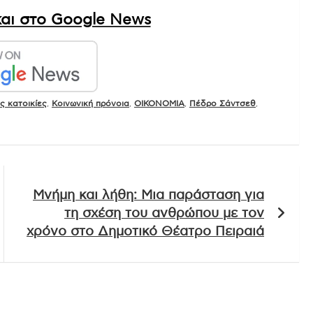
αι στο Google News
ς κατοικίες
,
Κοινωνική πρόνοια
,
ΟΙΚΟΝΟΜΙΑ
,
Πέδρο Σάντσεθ
,
Μνήμη και λήθη: Μια παράσταση για
τη σχέση του ανθρώπου με τον
χρόνο στο Δημοτικό Θέατρο Πειραιά