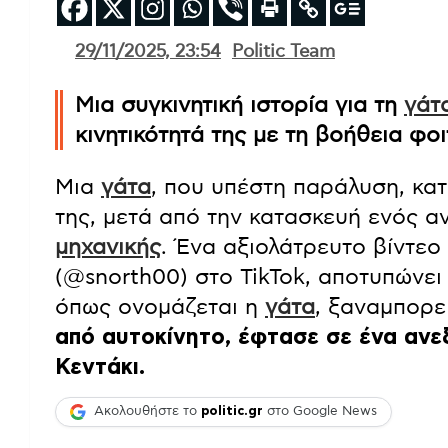
29/11/2025, 23:54
Politic Team
Μια συγκινητική ιστορία για τη
γάτ
κινητικότητά της με τη βοήθεια φο
Μια
γάτα
, που υπέστη παράλυση, κατ
της, μετά από την κατασκευή ενός α
μηχανικής
. Ένα αξιολάτρευτο βίντε
(@snorth00) στο TikTok, αποτυπώνει τ
όπως ονομάζεται η
γάτα
, ξαναμπορε
από αυτοκίνητο, έφτασε σε ένα ανεξ
Κεντάκι.
Ακολουθήστε το
politic.gr
στο Google News