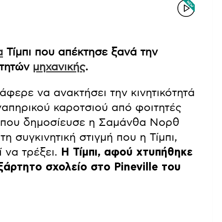
α
Τίμπι που απέκτησε ξανά την
ιτητών
μηχανικής
.
άφερε να ανακτήσει την κινητικότητά
ναπηρικού καροτσιού από φοιτητές
ο που δημοσίευσε η Σαμάνθα Νορθ
η συγκινητική στιγμή που η Τίμπι,
ί να τρέξει.
Η Τίμπι, αφού χτυπήθηκε
άρτητο σχολείο στο Pineville του