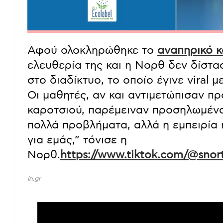
Αφού ολοκληρώθηκε το
αναπηρικό κ
ελευθερία της και η Νορθ δεν δίστασ
στο διαδίκτυο, το οποίο έγινε viral
Οι μαθητές, αν και αντιμετώπισαν π
καροτσιού, παρέμειναν προσηλωμένο
πολλά προβλήματα, αλλά η εμπειρία ή
για εμάς,” τόνισε η
Νορθ.
https://www.tiktok.com/@sno
in.gr