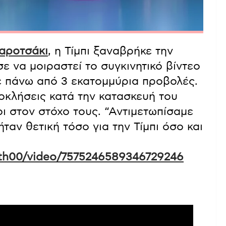
αροτσάκι
, η Τίμπι ξαναβρήκε την
ε να μοιραστεί το συγκινητικό βίντεο
 με πάνω από 3 εκατομμύρια προβολές.
ροκλήσεις κατά την κατασκευή του
ι στον στόχο τους. “Αντιμετωπίσαμε
ταν θετική τόσο για την Τίμπι όσο και
rth00/video/7575246589346729246