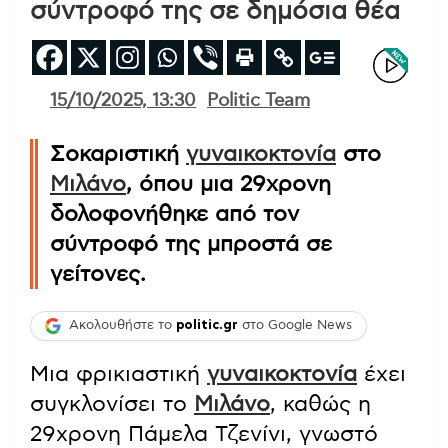
σύντροφό της σε δημόσια θέα
15/10/2025, 13:30
Politic Team
Σοκαριστική
γυναικοκτονία
στο
Μιλάνο
, όπου μια 29χρονη
δολοφονήθηκε από τον
σύντροφό της μπροστά σε
γείτονες.
Ακολουθήστε το
politic.gr
στο Google News
Μια φρικιαστική
γυναικοκτονία
έχει
συγκλονίσει το
Μιλάνο
, καθώς η
29χρονη Πάμελα Τζενίνι, γνωστό