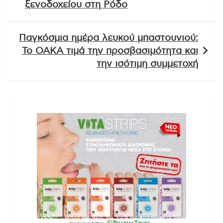
ξενοδοχείου στη Ρόδο
Παγκόσμια ημέρα λευκού μπαστουνιού:
Το ΟΑΚΑ τιμά την προσβασιμότητα και
την ισότιμη συμμετοχή