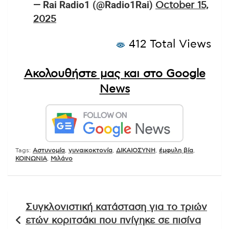
— Rai Radio1 (@Radio1Rai)
October 15,
2025
412 Total Views
Ακολουθήστε μας και στο Google
News
Tags:
Αστυνομία
,
γυναικοκτονία
,
ΔΙΚΑΙΟΣΥΝΗ
,
έμφυλη βία
,
ΚΟΙΝΩΝΙΑ
,
Μιλάνο
Πλοήγηση
Συγκλονιστική κατάσταση για το τριών
άρθρων
ετών κοριτσάκι που πνίγηκε σε πισίνα