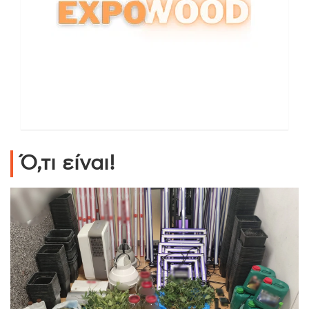
Ό,τι είναι!