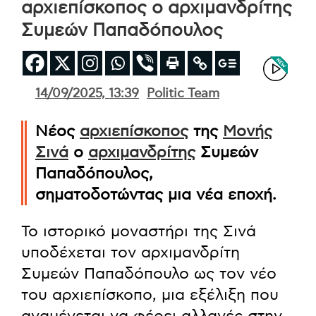
αρχιεπίσκοπος ο αρχιμανδρίτης
Συμεών Παπαδόπουλος
14/09/2025, 13:39
Politic Team
Νέος
αρχιεπίσκοπος
της
Μονής
Σινά
ο
αρχιμανδρίτης
Συμεών
Παπαδόπουλος,
σηματοδοτώντας μια νέα εποχή.
Το ιστορικό μοναστήρι της Σινά
υποδέχεται τον αρχιμανδρίτη
Συμεών Παπαδόπουλο ως τον νέο
του αρχιεπίσκοπο, μια εξέλιξη που
αναμένεται να φέρει αλλαγές στην