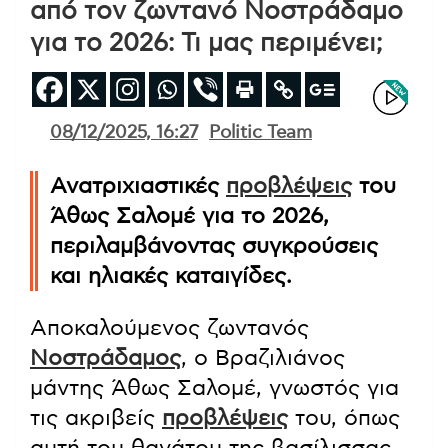
από τον ζωντανό Νοστράδαμο
για το 2026: Τι μας περιμένει;
08/12/2025, 16:27
Politic Team
Ανατριχιαστικές
προβλέψεις
του
Άθως Σαλομέ για το 2026,
περιλαμβάνοντας συγκρούσεις
και ηλιακές καταιγίδες.
Αποκαλούμενος ζωντανός
Νοστράδαμος
, ο Βραζιλιάνος
μάντης Άθως Σαλομέ, γνωστός για
τις ακριβείς
προβλέψεις
του, όπως
αυτή του θανάτου της βασίλισσας