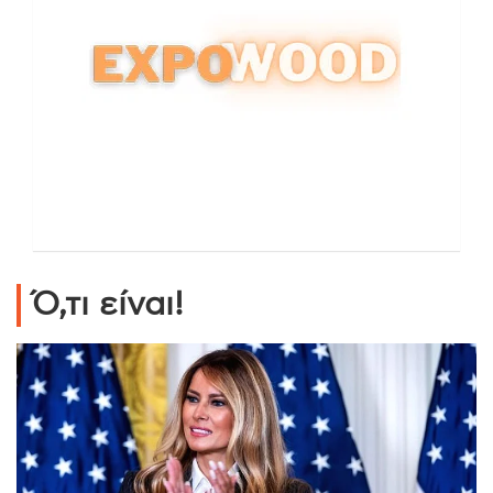
Ό,τι είναι!