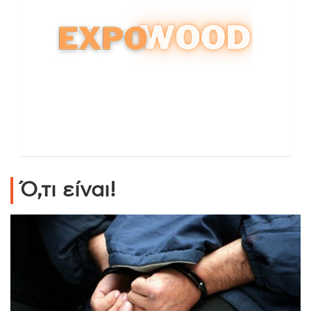
Ό,τι είναι!