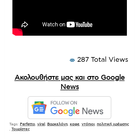
287 Total Views
Ακολουθήστε μας και στο Google
News
Tags:
Perfetto
,
viral
,
Βαρκελόνη
,
καφε
,
ντόπιοι
,
πολιτική χρέωσης
,
Τουρίστες