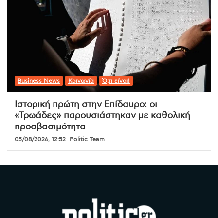
Business News
Κοινωνία
Ό,τι είναι!
Ιστορική πρώτη στην Επίδαυρο: οι
«Τρωάδες» παρουσιάστηκαν με καθολική
προσβασιμότητα
05/08/2026, 12:52
Politic Team