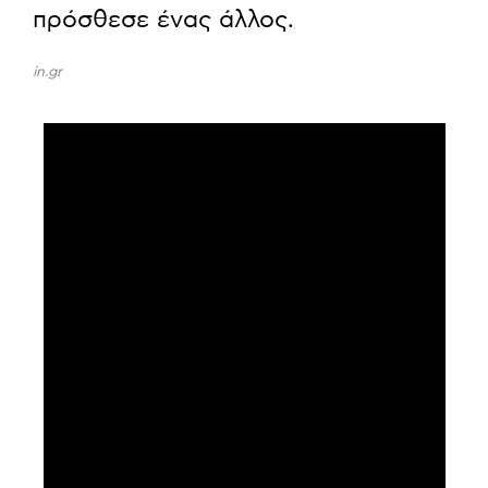
πρόσθεσε ένας άλλος.
in.gr