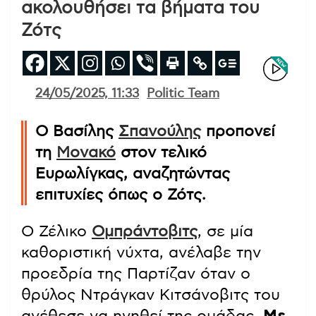
ακολουθήσει τα βήματα του
Ζότς
24/05/2025, 11:33
Politic Team
Ο Βασίλης
Σπανούλης
προπονεί
τη
Μονακό
στον τελικό
Ευρωλίγκας, αναζητώντας
επιτυχίες όπως ο Ζότς.
Ο Ζέλικο
Ομπράντοβιτς
, σε μία
καθοριστική νύχτα, ανέλαβε την
προεδρία της Παρτίζαν όταν ο
θρύλος Ντράγκαν Κιτσάνοβιτς του
ανέθεσε να ηγηθεί της ομάδας.
Με