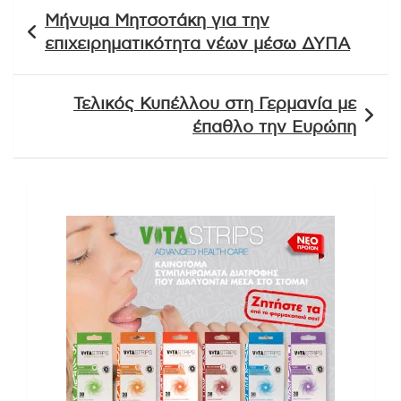
Πλοήγηση
Μήνυμα Μητσοτάκη για την
άρθρων
επιχειρηματικότητα νέων μέσω ΔΥΠΑ
Τελικός Κυπέλλου στη Γερμανία με
έπαθλο την Ευρώπη