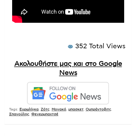
352 Total Views
Ακολουθήστε μας και στο Google
News
Tags:
Ευρωλίγκα
,
Ζότς
,
Μονακό
,
μπασκετ
,
Ομπράντοβιτς
,
Σπανούλης
,
Φενερμπαχτσέ