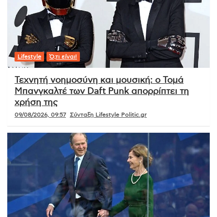
Lifestyle
Ό,τι είναι!
Τεχνητή νοημοσύνη και μουσική: ο Τομά
Μπανγκαλτέ των Daft Punk απορρίπτει τη
χρήση της
09/08/2026, 09:57
Σύνταξη Lifestyle Politic.gr