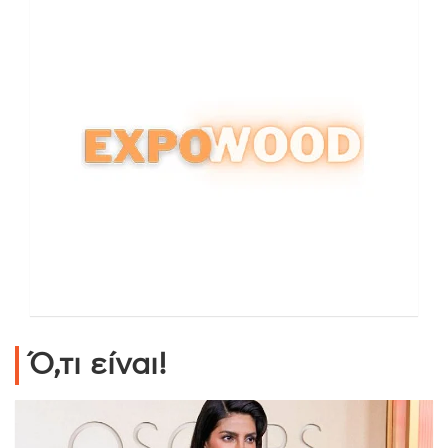
Ό,τι είναι!