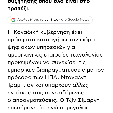
συζήτησης όπου όλα είναι στο
τραπέζι.
Ακολουθήστε το
politic.gr
στο Google News
Η Καναδική κυβέρνηση έχει
πρόσφατα καταργήσει τον φόρο
ψηφιακών υπηρεσιών για
αμερικανικές εταιρείες τεχνολογίας
προκειμένου να συνεχίσει τις
εμπορικές διαπραγματεύσεις με τον
πρόεδρο των ΗΠΑ, Ντόναλντ
Τραμπ, αν και υπάρχουν άλλες
εντάσεις στις συνεχιζόμενες
διαπραγματεύσεις. Ο Τζίν Σίμαρντ
επεσήμανε ότι ενώ οι μεγάλοι