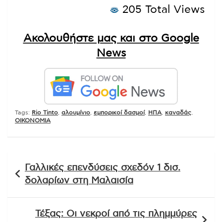
205 Total Views
Ακολουθήστε μας και στο Google
News
Tags:
Rio Tinto
,
αλουμίνιο
,
εμπορικοί δασμοί
,
ΗΠΑ
,
καναδάς
,
ΟΙΚΟΝΟΜΙΑ
Πλοήγηση
Γαλλικές επενδύσεις σχεδόν 1 δισ.
άρθρων
δολαρίων στη Μαλαισία
Τέξας: Οι νεκροί από τις πλημμύρες