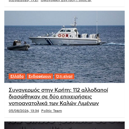
Ελλάδα
Ενδιαφέρουν
Ό,τι είναι!
Συναγερμός στην Κρήτη: 112 αλλοδαποί
διασώθηκαν σε δύο επιχειρήσεις
νοτιοανατολικά των Καλών Λιμένων
05/08/2026, 13:34
Politic Team