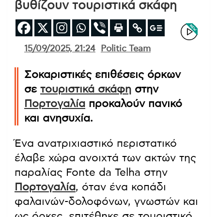
βυθίζουν τουριστικά σκάφη
15/09/2025, 21:24
Politic Team
Σοκαριστικές επιθέσεις όρκων
σε
τουριστικά σκάφη
στην
Πορτογαλία
προκαλούν πανικό
και ανησυχία.
Ένα ανατριχιαστικό περιστατικό
έλαβε χώρα ανοιχτά των ακτών της
παραλίας Fonte da Telha στην
Πορτογαλία
, όταν ένα κοπάδι
φαλαινών-δολοφόνων, γνωστών και
ως όρκες, επιτέθηκε σε τουριστικό