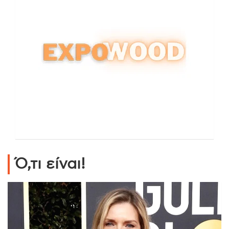
Ό,τι είναι!