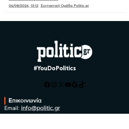
06/08/2026, 13:12
Συντακτική Ομάδα Politic.gr
#YouDoPolitics
Facebook
Instagram
X
YouTube
Google
TikTok
Επικοινωνία
Email:
info@politic.gr
Τηλ:
+302310501850
Κιν:
+306986533609