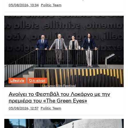
05/08/2026, 13:34
Politic Team
Lifestyle
Ό,τι είναι!
Ανοίγει το Φεστιβάλ του Λοκάρνο με την
πρεμιέρα του «The Green Eyes»
05/08/2026, 12:57
Politic Team