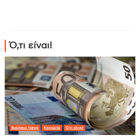
Ό,τι είναι!
Business News
Κοινωνία
Ό,τι είναι!