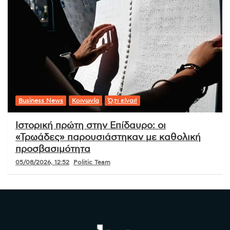
Business News
Κοινωνία
Ό,τι είναι!
Ιστορική πρώτη στην Επίδαυρο: οι
«Τρωάδες» παρουσιάστηκαν με καθολική
προσβασιμότητα
05/08/2026, 12:52
Politic Team