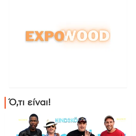
Ό,τι είναι!