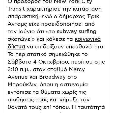
Ο πρόεδρος του New York City
Transit χαρακτήρισε την κατάσταση
σπαρακτική, ενώ ο δήμαρχος Έρικ
Άνταμς είχε προειδοποιήσει από
τον Ιούνιο ότι «το
subway surfing
σκοτώνει» και κάλεσε τα
κοινωνικά
δίκτυα
να επιδείξουν υπευθυνότητα.
Το περιστατικό σημειώθηκε το
Σάββατο 4 Οκτωβρίου, περίπου στις
3:10 π.μ., στον σταθμό Marcy
Avenue και Broadway στο
Μπρούκλιν, όπου η αστυνομία
εντόπισε τα θύματα χωρίς τις
αισθήσεις τους και κήρυξε τον
θάνατό τους επί τόπου. Η ταυτότητά