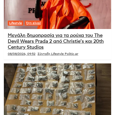
Lifestyle
Ό,τι είναι!
Μεγάλη δημοπρασία για τα ρούχα του The
Devil Wears Prada 2 από Christie’s και 20th
Century Studios
08/08/2026, 09:52
Σύνταξη Lifestyle Politic.gr