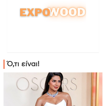
Ό,τι είναι!