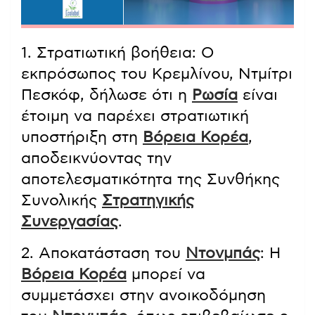
1. Στρατιωτική βοήθεια: Ο
εκπρόσωπος του Κρεμλίνου, Ντμίτρι
Πεσκόφ, δήλωσε ότι η
Ρωσία
είναι
έτοιμη να παρέχει στρατιωτική
υποστήριξη στη
Βόρεια Κορέα
,
αποδεικνύοντας την
αποτελεσματικότητα της Συνθήκης
Συνολικής
Στρατηγικής
Συνεργασίας
.
2. Αποκατάσταση του
Ντονμπάς
: Η
Βόρεια Κορέα
μπορεί να
συμμετάσχει στην ανοικοδόμηση