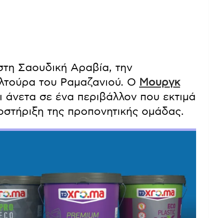
στη Σαουδική Αραβία, την
υλτούρα του Ραμαζανιού. Ο
Μουργκ
ι άνετα σε ένα περιβάλλον που εκτιμά
υποστήριξη της προπονητικής ομάδας.