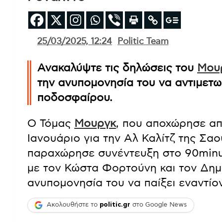
25/03/2025, 12:24
Politic Team
Ανακαλύψτε τις δηλώσεις του
Μου
την ανυπομονησία του να αντιμετω
ποδοσφαίρου.
Ο Τόμας
Μουργκ
, που αποχώρησε α
Ιανουάριο για την Αλ Καλίτζ της Σα
παραχώρησε συνέντευξη στο 90minut
με τον Κώστα Φορτούνη και τον Δημ
ανυπομονησία του να παίξει εναντίο
Ακολουθήστε το
politic.gr
στο Google News