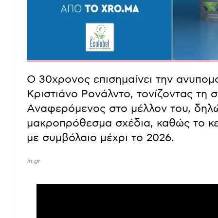
Ο 30χρονος επισημαίνει την ανυπομο
Κριστιάνο Ρονάλντο, τονίζοντας τη 
Αναφερόμενος στο μέλλον του, δηλών
μακροπρόθεσμα σχέδια, καθώς το κ
με συμβόλαιο μέχρι το 2026.
in.gr