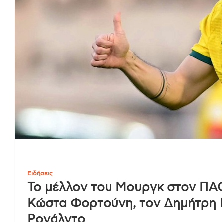
Ειδήσεις
Το μέλλον του Μουργκ στον ΠΑΟ
Κώστα Φορτούνη, τον Δημήτρη 
Ρονάλντο