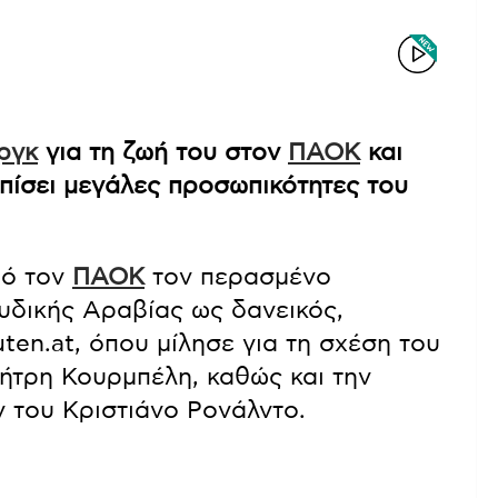
ργκ
για τη ζωή του στον
ΠΑΟΚ
και
πίσει μεγάλες προσωπικότητες του
πό τον
ΠΑΟΚ
τον περασμένο
ουδικής Αραβίας ως δανεικός,
en.at, όπου μίλησε για τη σχέση του
ήτρη Κουρμπέλη, καθώς και την
ν του Κριστιάνο Ρονάλντο.