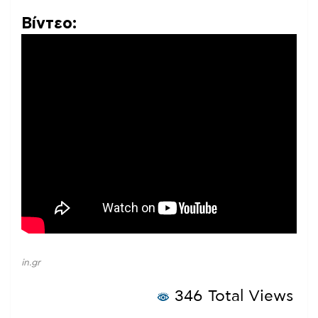
Βίντεο:
in.gr
346 Total Views