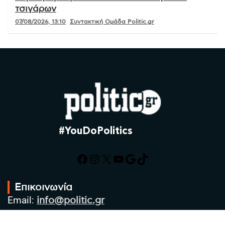
τσιγάρων
07/08/2026, 13:10
Συντακτική Ομάδα Politic.gr
#YouDoPolitics
Facebook
Instagram
X
YouTube
Google
TikTok
Επικοινωνία
Email:
info@politic.gr
Τηλ:
+302310501850