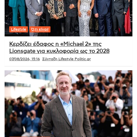
Lifestyle
Ό,τι είναι!
Κερδίζει έδαφος η «Michael 2» της
Lionsgate για κυκλοφορία ως το 2028
07/08/2026, 15:16
Σύνταξη Lifestyle Politic.gr