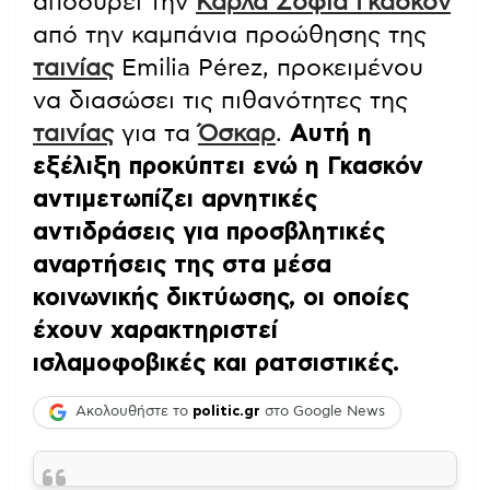
αποσύρει την
Κάρλα Σοφία Γκασκόν
από την καμπάνια προώθησης της
ταινίας
Emilia Pérez, προκειμένου
να διασώσει τις πιθανότητες της
ταινίας
για τα
Όσκαρ
.
Αυτή η
εξέλιξη προκύπτει ενώ η Γκασκόν
αντιμετωπίζει αρνητικές
αντιδράσεις για προσβλητικές
αναρτήσεις της στα μέσα
κοινωνικής δικτύωσης, οι οποίες
έχουν χαρακτηριστεί
ισλαμοφοβικές και ρατσιστικές.
Ακολουθήστε το
politic.gr
στο Google News