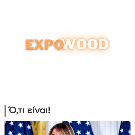
Ό,τι είναι!