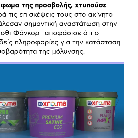
ύφωμα της προσβολής, χτυπούσε
ά τις επισκέψεις τους στο ακίνητο
κάλεσαν σημαντική αναστάτωση στην
μοθι Φάνκορτ αποφάσισε ότι ο
δείς πληροφορίες για την κατάσταση
σοβαρότητα της μόλυνσης.