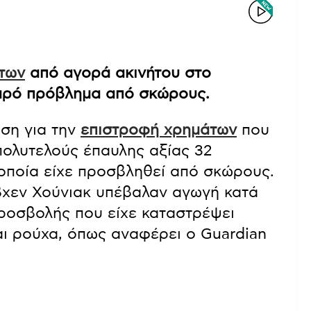
των
από αγορά ακινήτου στο
βαρό πρόβλημα από σκώρους.
αση για την
επιστροφή χρημάτων
που
 πολυτελούς έπαυλης αξίας 32
 οποία είχε προσβληθεί από σκώρους.
ιέβχεν Χούνιακ υπέβαλαν αγωγή κατά
προσβολής που είχε καταστρέψει
αι ρούχα, όπως αναφέρει ο Guardian