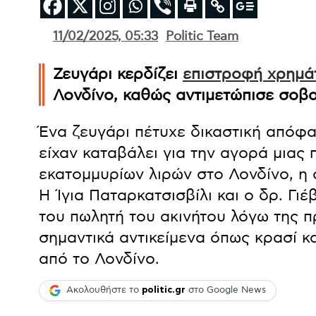
11/02/2025, 05:33
Politic Team
Ζευγάρι κερδίζει
επιστροφή χρημά
Λονδίνο, καθώς αντιμετώπισε σο
Ένα ζευγάρι πέτυχε δικαστική απόφ
είχαν καταβάλει για την αγορά μιας
εκατομμυρίων λιρών στο Λονδίνο, η
Η Ίγια Παταρκατσισβίλι και ο δρ. Γ
του πωλητή του ακινήτου λόγω της 
σημαντικά αντικείμενα όπως κρασί κ
από το Λονδίνο.
Ακολουθήστε το
politic.gr
στο Google News