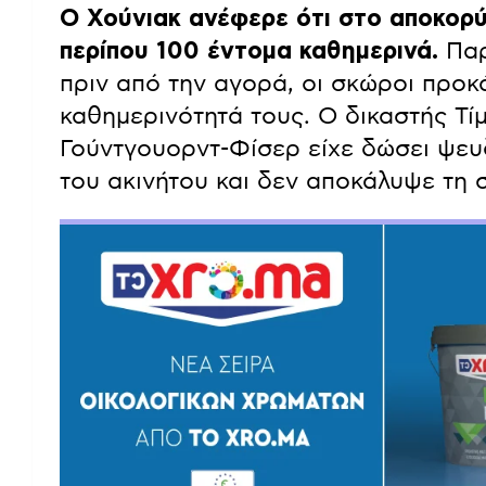
Ο Χούνιακ ανέφερε ότι στο αποκορ
περίπου 100 έντομα καθημερινά.
Παρ
πριν από την αγορά, οι σκώροι προ
καθημερινότητά τους. Ο δικαστής Τί
Γούντγουορντ-Φίσερ είχε δώσει ψευ
του ακινήτου και δεν αποκάλυψε τη 