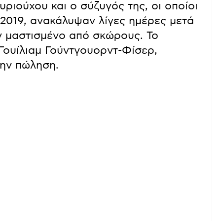
ριούχου και ο σύζυγός της, οι οποίοι
2019, ανακάλυψαν λίγες ημέρες μετά
αν μαστισμένο από σκώρους. Το
Γουίλιαμ Γούντγουορντ-Φίσερ,
ην πώληση.