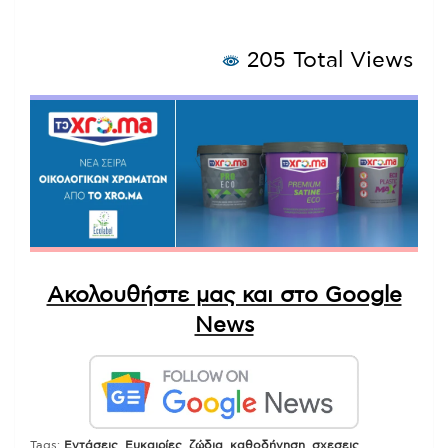
205 Total Views
Ακολουθήστε μας και στο Google
News
Tags:
Εντάσεις
,
Ευκαιρίες
,
ζώδια
,
καθοδήγηση
,
σχεσεις