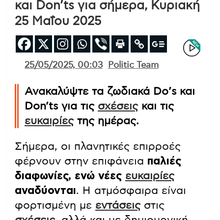
και Don’ts για σήμερα, Κυριακή
25 Μαΐου 2025
25/05/2025, 00:03
Politic Team
Ανακαλύψτε τα ζωδιακά Do’s και
Don’ts για τις
σχέσεις
και τις
ευκαιρίες
της ημέρας.
Σήμερα, οι πλανητικές επιρροές
φέρνουν στην επιφάνεια
παλιές
διαφωνίες, ενώ νέες
ευκαιρίες
αναδύονται
. Η ατμόσφαιρα είναι
φορτισμένη με
εντάσεις
στις
σχέσεις
, αλλά και με δημιουργική