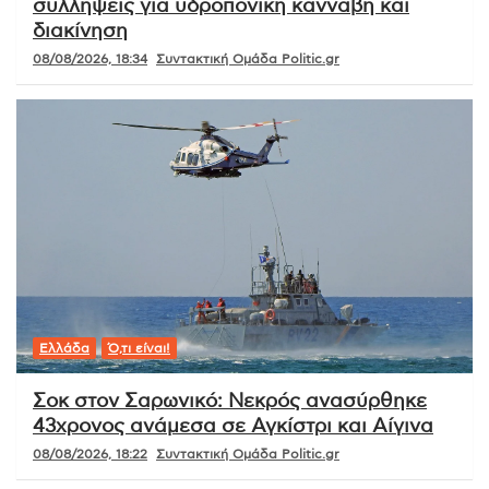
συλλήψεις για υδροπονική κάνναβη και
διακίνηση
08/08/2026, 18:34
Συντακτική Ομάδα Politic.gr
Ελλάδα
Ό,τι είναι!
Σοκ στον Σαρωνικό: Νεκρός ανασύρθηκε
43χρονος ανάμεσα σε Αγκίστρι και Αίγινα
08/08/2026, 18:22
Συντακτική Ομάδα Politic.gr