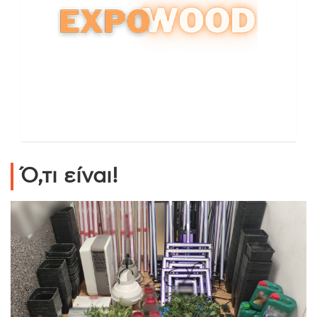
Ό,τι είναι!