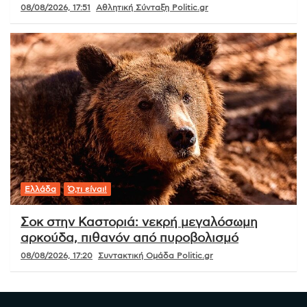
08/08/2026, 17:51
Αθλητική Σύνταξη Politic.gr
Ελλάδα
Ό,τι είναι!
Σοκ στην Καστοριά: νεκρή μεγαλόσωμη
αρκούδα, πιθανόν από πυροβολισμό
08/08/2026, 17:20
Συντακτική Ομάδα Politic.gr