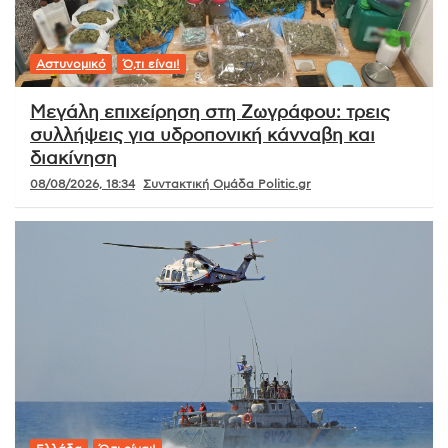
Αστυνομικό
Ό,τι είναι!
Μεγάλη επιχείρηση στη Ζωγράφου: τρεις
συλλήψεις για υδροπονική κάνναβη και
διακίνηση
08/08/2026, 18:34
Συντακτική Ομάδα Politic.gr