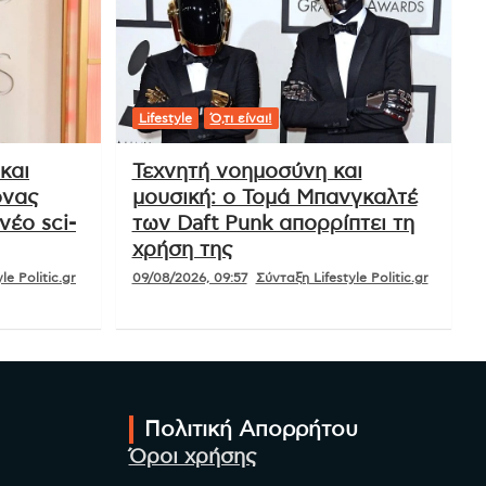
Lifestyle
Ό,τι είναι!
και
Τεχνητή νοημοσύνη και