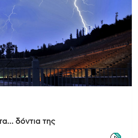
τα… δόντια της