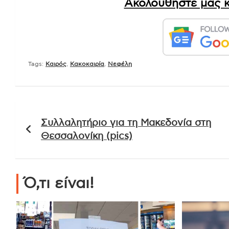
Ακολουθήστε μας κ
Tags:
Καιρός
,
Κακοκαιρία
,
Νεφέλη