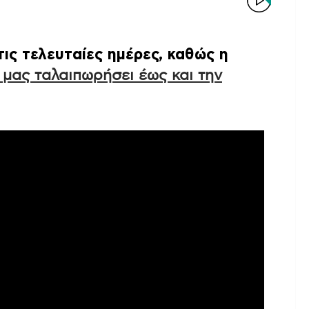
τις τελευταίες ημέρες, καθώς η
 μας ταλαιπωρήσει έως και την