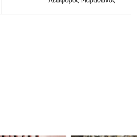
Λεωφόρος Μαραθώνος