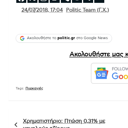
24/07/2018, 17:04
Politic Team (Γ.Χ.)
Ακολουθήστε το
politic.gr
στο Google News
Ακολουθήστε μας κ
Tags:
Πυρκαγιές
Πλοήγηση
Χρηματιστήριο: Πτώση 0,31% με
άρθρων