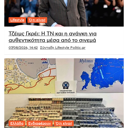
Lifestyle
Ό,τι είναι!
Τζέιμς Γκρέι: Η ΤΝ και η ανάγκη για
αυθεντικότητα μέσα από το σινεμά
07/08/2026, 14:42
Σύνταξη Lifestyle Politic.gr
Ελλάδα
Ενδιαφέρουν
Ό,τι είναι!