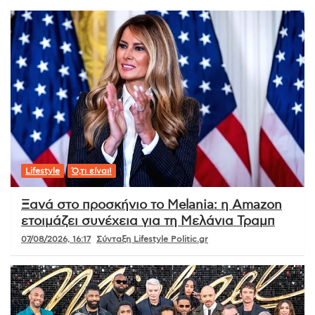
Lifestyle
Ό,τι είναι!
Ξανά στο προσκήνιο το Melania: η Amazon
ετοιμάζει συνέχεια για τη Μελάνια Τραμπ
07/08/2026, 16:17
Σύνταξη Lifestyle Politic.gr