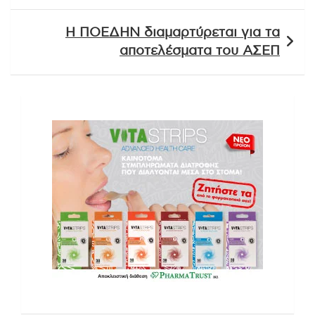
Η ΠΟΕΔΗΝ διαμαρτύρεται για τα
αποτελέσματα του ΑΣΕΠ