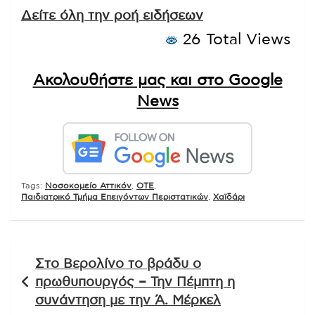
Δείτε όλη την ροή ειδήσεων
26 Total Views
Ακολουθήστε μας και στο Google
News
Tags:
Νοσοκομείο Αττικόν
,
ΟΤΕ
,
Παιδιατρικό Τμήμα Επειγόντων Περιστατικών
,
Χαϊδάρι
Πλοήγηση
Στο Βερολίνο το βράδυ ο
άρθρων
πρωθυπουργός – Την Πέμπτη η
συνάντηση με την Ά. Μέρκελ