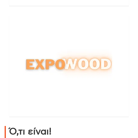
Ό,τι είναι!