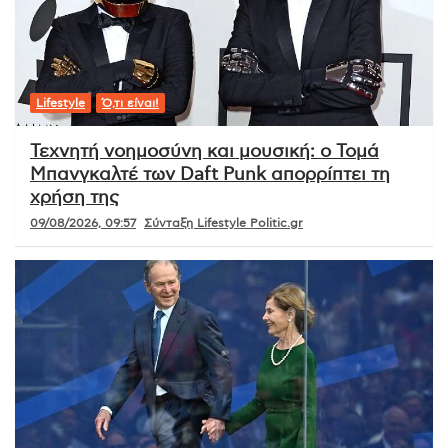
Lifestyle
Ό,τι είναι!
Τεχνητή νοημοσύνη και μουσική: ο Τομά
Μπανγκαλτέ των Daft Punk απορρίπτει τη
χρήση της
09/08/2026, 09:57
Σύνταξη Lifestyle Politic.gr