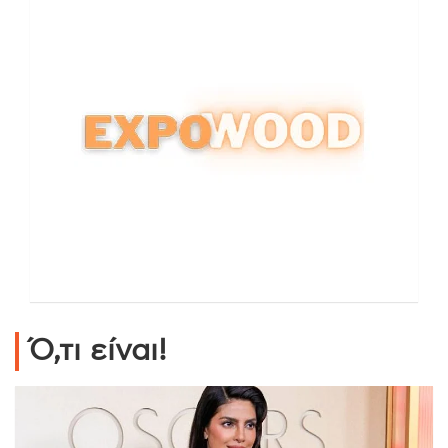
Ό,τι είναι!