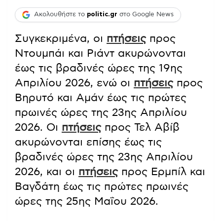
Ακολουθήστε το
politic.gr
στο Google News
Συγκεκριμένα, οι
πτήσεις
προς
Ντουμπάι και Ριάντ ακυρώνονται
έως τις βραδινές ώρες της 19ης
Απριλίου 2026, ενώ οι
πτήσεις
προς
Βηρυτό και Αμάν έως τις πρώτες
πρωινές ώρες της 23ης Απριλίου
2026. Οι
πτήσεις
προς Τελ Αβίβ
ακυρώνονται επίσης έως τις
βραδινές ώρες της 23ης Απριλίου
2026, και οι
πτήσεις
προς Ερμπίλ και
Βαγδάτη έως τις πρώτες πρωινές
ώρες της 25ης Μαΐου 2026.