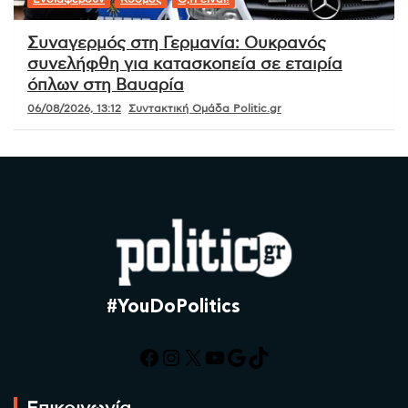
Συναγερμός στη Γερμανία: Ουκρανός
συνελήφθη για κατασκοπεία σε εταιρία
όπλων στη Βαυαρία
06/08/2026, 13:12
Συντακτική Ομάδα Politic.gr
#YouDoPolitics
Facebook
Instagram
X
YouTube
Google
TikTok