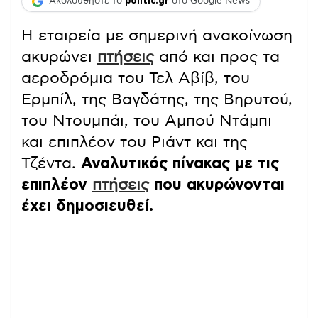
Ακολουθήστε το
politic.gr
στο Google News
Η εταιρεία με σημερινή ανακοίνωση
ακυρώνει
πτήσεις
από και προς τα
αεροδρόμια του Τελ Αβίβ, του
Ερμπίλ, της Βαγδάτης, της Βηρυτού,
του Ντουμπάι, του Αμπού Ντάμπι
και επιπλέον του Ριάντ και της
Τζέντα.
Αναλυτικός πίνακας με τις
επιπλέον
πτήσεις
που ακυρώνονται
έχει δημοσιευθεί.