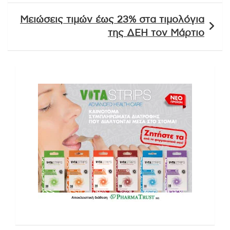
Μειώσεις τιμών έως 23% στα τιμολόγια
της ΔΕΗ τον Μάρτιο