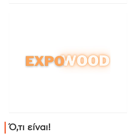
Ό,τι είναι!