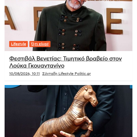
Lifestyle
Ό,τι είναι!
Φεστιβάλ Βενετίας: Τιμητικό βραβείο στον
Λούκα Γκουαντανίνο
10/08/2026, 10:11
Σύνταξη Lifestyle Politic.gr