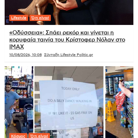
Lifestyle
Ό,τι είναι!
«Οδύσσεια»: Σπάει ρεκόρ και γίνεται η
κορυφαία ταινία του Κρίστοφερ Νόλαν στο
IMAX
10/08/2026, 10:08
Σύνταξη Lifestyle Politic.gr
Κόσμος
Ό,τι είναι!