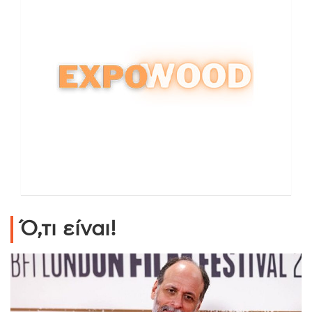
Ό,τι είναι!