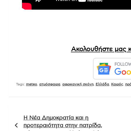
Ακολουθήστε μας κ
Tags:
meteo
,
ατμόσφαιρα
,
αφρικανική σκόνη
,
Ελλάδα
,
Καιρός
,
πρ
Πλοήγηση
Η Νέα Δημοκρατία και η
άρθρων
προτεραιότητα στην πατρίδα,