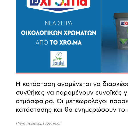
Η κατάσταση αναμένεται να διαρκέσει
συνθήκες να παραμένουν ευνοϊκές γι
ατμόσφαιρα. Οι μετεωρολόγοι παρακ
κατάστασης και θα ενημερώσουν το κ
Πηγή περιεχομένου: in.gr