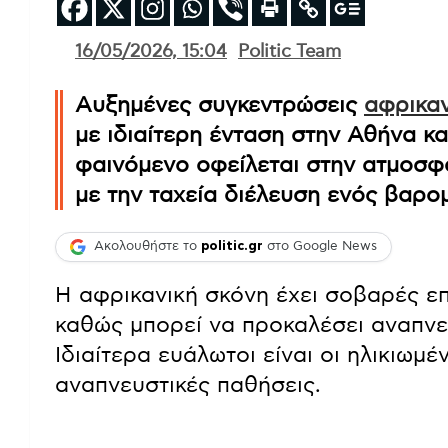
16/05/2026, 15:04
Politic Team
Αυξημένες συγκεντρώσεις
αφρικαν
με ιδιαίτερη ένταση στην Αθήνα κα
φαινόμενο οφείλεται στην ατμοσφα
με την ταχεία διέλευση ενός βαρο
Ακολουθήστε το
politic.gr
στο Google News
Η αφρικανική σκόνη έχει σοβαρές επ
καθώς μπορεί να προκαλέσει αναπνε
Ιδιαίτερα ευάλωτοι είναι οι ηλικιωμ
αναπνευστικές παθήσεις.