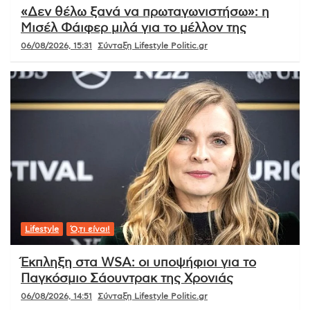
«Δεν θέλω ξανά να πρωταγωνιστήσω»: η
Μισέλ Φάιφερ μιλά για το μέλλον της
06/08/2026, 15:31
Σύνταξη Lifestyle Politic.gr
Lifestyle
Ό,τι είναι!
Έκπληξη στα WSA: οι υποψήφιοι για το
Παγκόσμιο Σάουντρακ της Χρονιάς
06/08/2026, 14:51
Σύνταξη Lifestyle Politic.gr