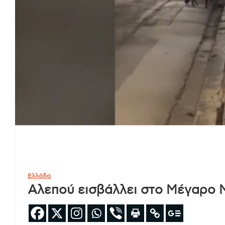
Ελλάδα
Αλεπού εισβάλλει στο Μέγαρο 