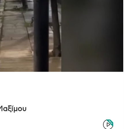
Μαξίμου