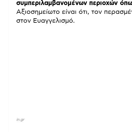
συμπεριλαμβανομένων περιοχών όπ
Αξιοσημείωτο είναι ότι, τον περασμ
στον Ευαγγελισμό.
in.gr