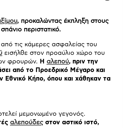
ξίμου
, προκαλώντας έκπληξη στους
σπάνιο περιστατικό.
από τις κάμερες ασφαλείας του
ύ
εισήλθε στον προαύλιο χώρο του
των φρουρών.
Η
αλεπού
, πριν την
άσει από το Προεδρικό Μέγαρο και
ν Εθνικό Κήπο, όπου και χάθηκαν τα
οτελεί μεμονωμένο γεγονός.
τές
αλεπούδες
στον αστικό ιστό,