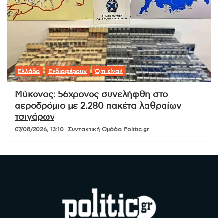
Ελλάδα
Ενδιαφέρουν
Ό,τι είναι!
Μύκονος: 56χρονος συνελήφθη στο
αεροδρόμιο με 2.280 πακέτα λαθραίων
τσιγάρων
07/08/2026, 13:10
Συντακτική Ομάδα Politic.gr