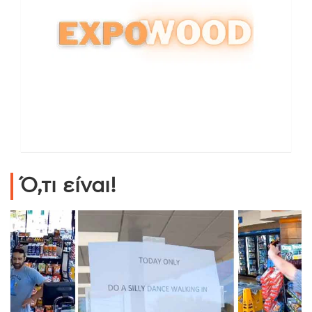
Ό,τι είναι!