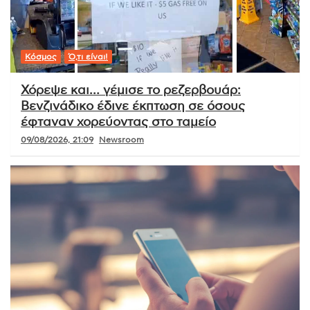
Κόσμος
Ό,τι είναι!
Χόρεψε και… γέμισε το ρεζερβουάρ:
Βενζινάδικο έδινε έκπτωση σε όσους
έφταναν χορεύοντας στο ταμείο
09/08/2026, 21:09
Newsroom