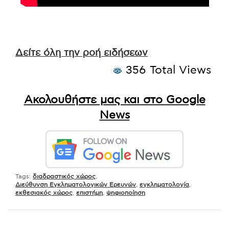
Δείτε όλη την ροή ειδήσεων
356 Total Views
Ακολουθήστε μας και στο Google
News
Tags:
διαδραστικός χώρος
,
Διεύθυνση Εγκληματολογικών Ερευνών
,
εγκληματολογία
,
εκθεσιακός χώρος
,
επιστήμη
,
ψηφιοποίηση