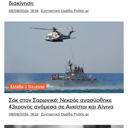
διακίνηση
08/08/2026, 18:34
Συντακτική Ομάδα Politic.gr
Ελλάδα
Ό,τι είναι!
Σοκ στον Σαρωνικό: Νεκρός ανασύρθηκε
43χρονος ανάμεσα σε Αγκίστρι και Αίγινα
08/08/2026, 18:22
Συντακτική Ομάδα Politic.gr