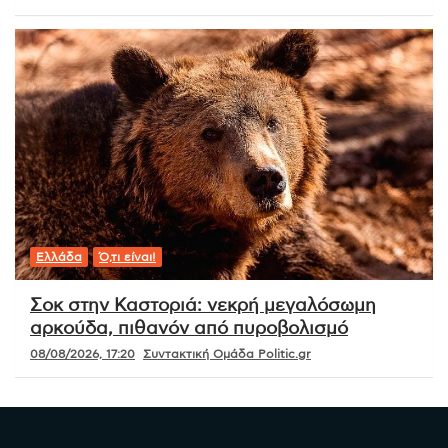
Ελλάδα
Ό,τι είναι!
Σοκ στην Καστοριά: νεκρή μεγαλόσωμη
αρκούδα, πιθανόν από πυροβολισμό
08/08/2026, 17:20
Συντακτική Ομάδα Politic.gr