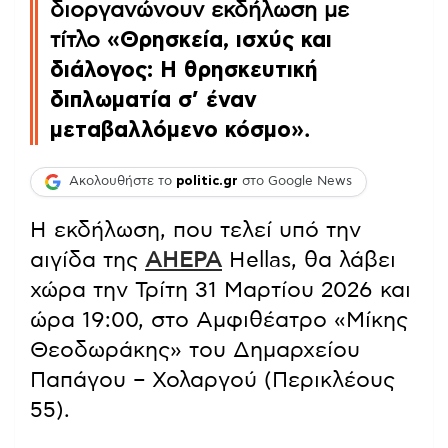
διοργανώνουν εκδήλωση με
τίτλο
«Θρησκεία, ισχύς και
διάλογος: Η θρησκευτική
διπλωματία σ’ έναν
μεταβαλλόμενο κόσμο»
.
Ακολουθήστε το
politic.gr
στο Google News
Η εκδήλωση, που τελεί υπό την
αιγίδα της
AHEPA
Hellas, θα λάβει
χώρα την Τρίτη 31 Μαρτίου 2026 και
ώρα 19:00, στο Αμφιθέατρο «Μίκης
Θεοδωράκης» του Δημαρχείου
Παπάγου – Χολαργού (Περικλέους
55).