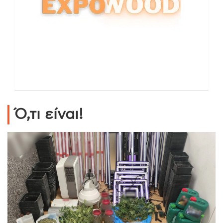
Ό,τι είναι!