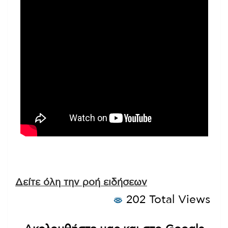
Δείτε όλη την ροή ειδήσεων
202 Total Views