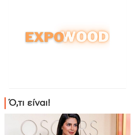
Ό,τι είναι!