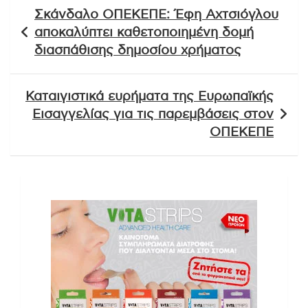
Πλοήγηση
Σκάνδαλο ΟΠΕΚΕΠΕ: Έφη Αχτσιόγλου
άρθρων
αποκαλύπτει καθετοποιημένη δομή
διασπάθισης δημοσίου χρήματος
Καταιγιστικά ευρήματα της Ευρωπαϊκής
Εισαγγελίας για τις παρεμβάσεις στον
ΟΠΕΚΕΠΕ