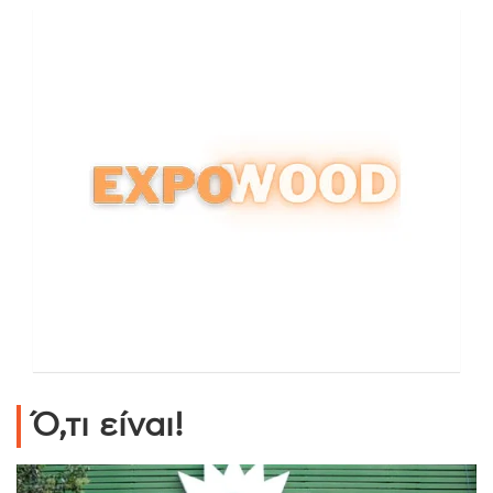
Ό,τι είναι!