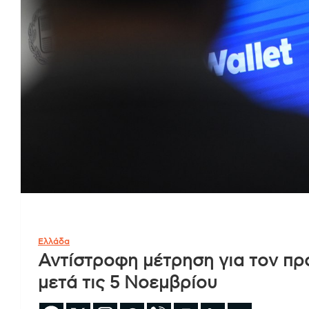
Ελλάδα
Αντίστροφη μέτρηση για τον προ
μετά τις 5 Νοεμβρίου