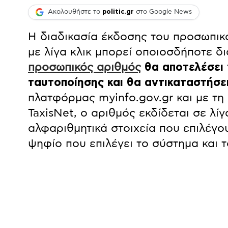
Ακολουθήστε το
politic.gr
στο Google News
Η διαδικασία έκδοσης του προσωπικο
με λίγα κλικ μπορεί οποιοσδήποτε δ
προσωπικός αριθμός
θα αποτελέσει 
ταυτοποίησης και θα αντικαταστήσε
πλατφόρμας myinfo.gov.gr και με τ
TaxisNet, ο αριθμός εκδίδεται σε λί
αλφαριθμητικά στοιχεία που επιλέγου
ψηφίο που επιλέγει το σύστημα και