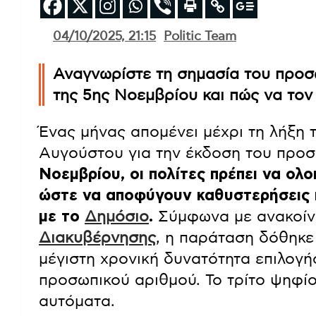
04/10/2025, 21:15
Politic Team
Αναγνωρίστε τη σημασία του προσ
της 5ης Νοεμβρίου και πώς να τον
Ένας μήνας απομένει μέχρι τη λήξη 
Αυγούστου για την έκδοση του προ
Νοεμβρίου, οι πολίτες πρέπει να ο
ώστε να αποφύγουν καθυστερήσεις κ
με το
Δημόσιο
.
Σύμφωνα με ανακοίν
Διακυβέρνησης
, η παράταση δόθηκε 
μέγιστη χρονική δυνατότητα επιλογ
προσωπικού αριθμού. Το τρίτο ψηφίο
αυτόματα.