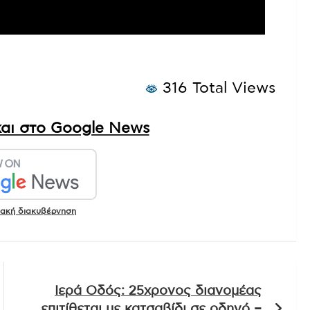
316 Total Views
αι στο Google News
ακή διακυβέρνηση
Ιερά Οδός: 25χρονος διανομέας
επιτίθεται με κατσαβίδι σε οδηγό –