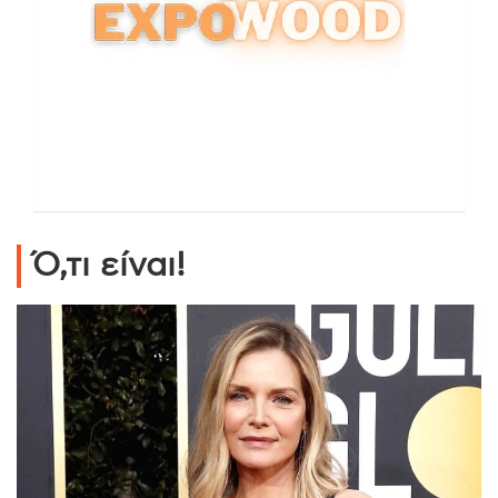
Ό,τι είναι!