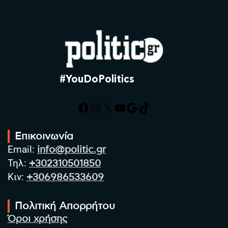
#YouDoPolitics
Facebook
Instagram
X
YouTube
Google
TikTok
Επικοινωνία
Email:
info@politic.gr
Τηλ:
+302310501850
Κιν:
+306986533609
Πολιτική Απορρήτου
Όροι χρήσης