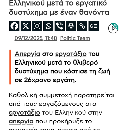
Ελληνικού μετά το εργατικό
δυστύχημα με έναν θανόντα
09/12/2025, 11:48
Politic Team
Απεργία
στο
εργοτάξιο
του
Ελληνικού μετά το θλιβερό
δυστύχημα που κόστισε τη ζωή
σε 26χρονο εργάτη.
Καθολική συμμετοχή παρατηρείται
από τους εργαζόμενους στο
εργοτάξιο
του Ελληνικού στην
απεργία
που προκήρυξε το
σωματείο τους, έπειτα από το