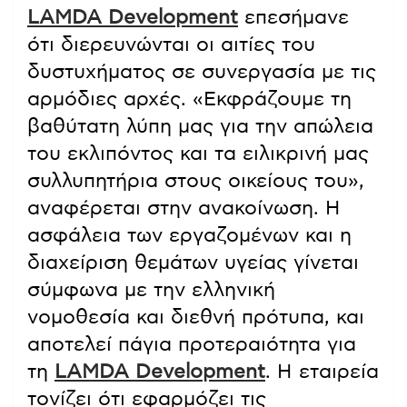
LAMDA Development
επεσήμανε
ότι διερευνώνται οι αιτίες του
δυστυχήματος σε συνεργασία με τις
αρμόδιες αρχές. «Εκφράζουμε τη
βαθύτατη λύπη μας για την απώλεια
του εκλιπόντος και τα ειλικρινή μας
συλλυπητήρια στους οικείους του»,
αναφέρεται στην ανακοίνωση. Η
ασφάλεια των εργαζομένων και η
διαχείριση θεμάτων υγείας γίνεται
σύμφωνα με την ελληνική
νομοθεσία και διεθνή πρότυπα, και
αποτελεί πάγια προτεραιότητα για
τη
LAMDA Development
. Η εταιρεία
τονίζει ότι εφαρμόζει τις