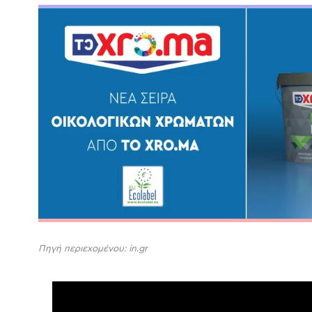
Πηγή περιεχομένου: in.gr