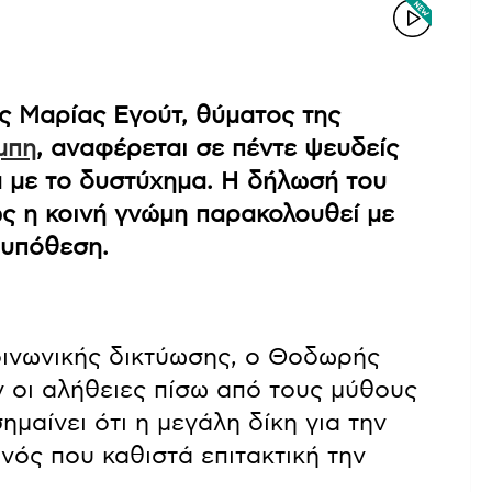
ης Μαρίας Εγούτ, θύματος της
μπη
, αναφέρεται σε πέντε ψευδείς
ά με το δυστύχημα. Η δήλωσή του
ώς η κοινή γνώμη παρακολουθεί με
 υπόθεση.
οινωνικής δικτύωσης, ο Θοδωρής
 οι αλήθειες πίσω από τους μύθους
μαίνει ότι η μεγάλη δίκη για την
νός που καθιστά επιτακτική την