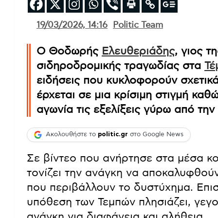
19/03/2026, 14:16
Politic Team
Ο Θοδωρής
Ελευθεριάδης
, γιος τ
σιδηροδρομικής τραγωδίας στα
Τέ
ειδήσεις που κυκλοφορούν σχετικ
έρχεται σε μια κρίσιμη στιγμή καθ
αγωνία τις εξελίξεις γύρω από την
Ακολουθήστε το
politic.gr
στο Google News
Σε βίντεο που ανήρτησε στα μέσα κ
τονίζει την ανάγκη να αποκαλυφθούν
που περιβάλλουν το δυστύχημα. Επιση
υπόθεση των Τεμπών πλησιάζει, γεγο
ανάγκη για διαφάνεια και αλήθεια.